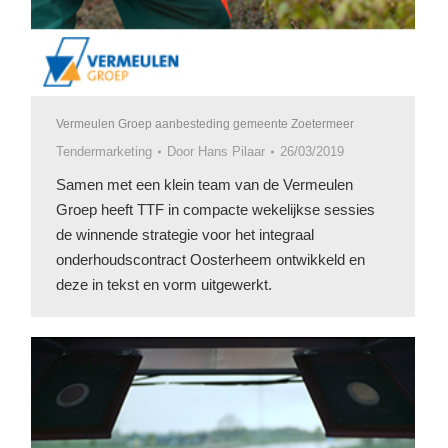
Vermeulen Groep aanbesteding gemeente Zoetermeer
Tendermarketing
Door
Hans Pilaar
26/03/2019
Samen met een klein team van de Vermeulen
Groep heeft TTF in compacte wekelijkse sessies
de winnende strategie voor het integraal
onderhoudscontract Oosterheem ontwikkeld en
deze in tekst en vorm uitgewerkt.