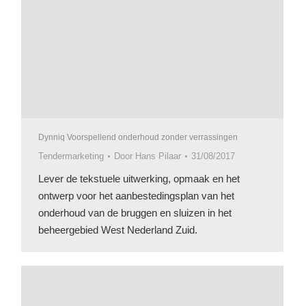
Dynniq Voorspellend onderhoud zonder verrassingen
Tendermarketing
Door
Hans Pilaar
31/08/2017
Lever de tekstuele uitwerking, opmaak en het
ontwerp voor het aanbestedingsplan van het
onderhoud van de bruggen en sluizen in het
beheergebied West Nederland Zuid.