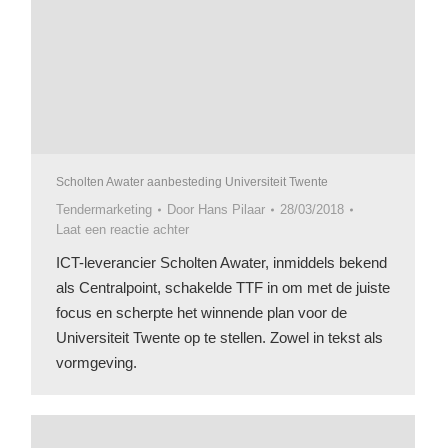
Scholten Awater aanbesteding Universiteit Twente
Tendermarketing
Door
Hans Pilaar
28/03/2018
Laat een reactie achter
ICT-leverancier Scholten Awater, inmiddels bekend
als Centralpoint, schakelde TTF in om met de juiste
focus en scherpte het winnende plan voor de
Universiteit Twente op te stellen. Zowel in tekst als
vormgeving.