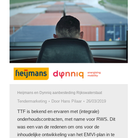
Heijmans en Dynniq aanbesteding Rijkswaterstaat
Tendermarketing
Door
Hans Pilaar
26/03/2019
TTF is bekend en ervaren met (integrale)
onderhoudscontracten, met name voor RWS. Dit
was een van de redenen om ons voor de
inhoudelijke ontwikkeling van het EMVI-plan in te