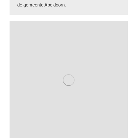
de gemeente Apeldoorn.