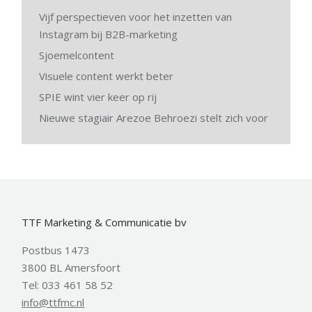
Vijf perspectieven voor het inzetten van
Instagram bij B2B-marketing
Sjoemelcontent
Visuele content werkt beter
SPIE wint vier keer op rij
Nieuwe stagiair Arezoe Behroezi stelt zich voor
TTF Marketing & Communicatie bv
Postbus 1473
3800 BL Amersfoort
Tel: 033 461 58 52
info@ttfmc.nl