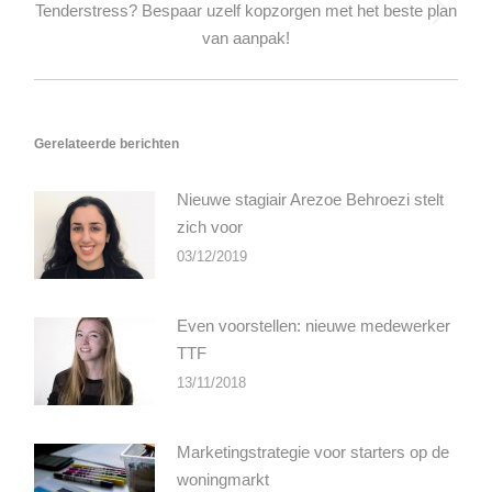
Tenderstress? Bespaar uzelf kopzorgen met het beste plan
Volgend
van aanpak!
bericht
Gerelateerde berichten
Nieuwe stagiair Arezoe Behroezi stelt
zich voor
03/12/2019
Even voorstellen: nieuwe medewerker
TTF
13/11/2018
Marketingstrategie voor starters op de
woningmarkt