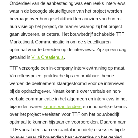
Onderdeel van de aanbesteding was een reeks interviews
waarin de beoogde sleutelfiguren van het project worden
bevraagd over hun geschiktheid ten aanzien van hun rol,
hun visie op het project, de manier waarop zij het project
gaan uitvoeren, et cetera. Het bouwbedrijf schakelde TTF
Marketing & Communicatie in om de sleutelfiguren
optimaal voor te bereiden op de interviews. Zij zijn een dag
getraind in
Villa Creatiehuis
.
TTF verzorgde een in-company interviewtraining op maat.
Via rollenspelen, praktische tips en bruikbare theorie
werden de deelnemers klaargestoomd voor de interviews
bij de opdrachtgever. Naast kennis over verbale en non-
verbale communicatie in het algemeen en interviews in het
bijzonder, waren
kennis van tenders
en inhoudelijke kennis
over het project vereisten voor TTF om het bouwbedrijf
optimaal te kunnen bijstaan en voorbereiden. Daarom nam
TTF vooraf deel aan een aantal inhoudelijke sessies bij de
bouwer, waar zij bovendien haar expertise op het gebied