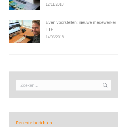
12/11/2018
Even voorstellen: nieuwe medewerker
TTF
14/06/2018
Zoeken:
Recente berichten