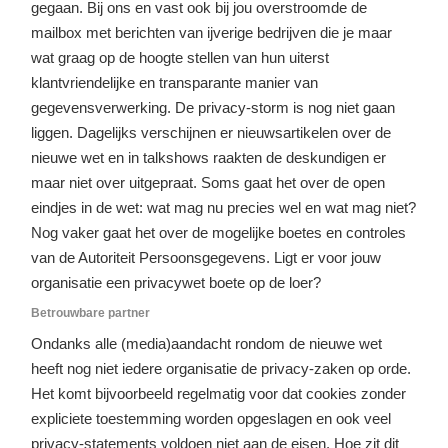
gegaan. Bij ons en vast ook bij jou overstroomde de
mailbox met berichten van ijverige bedrijven die je maar
wat graag op de hoogte stellen van hun uiterst
klantvriendelijke en transparante manier van
gegevensverwerking. De privacy-storm is nog niet gaan
liggen. Dagelijks verschijnen er nieuwsartikelen over de
nieuwe wet en in talkshows raakten de deskundigen er
maar niet over uitgepraat. Soms gaat het over de open
eindjes in de wet: wat mag nu precies wel en wat mag niet?
Nog vaker gaat het over de mogelijke boetes en controles
van de Autoriteit Persoonsgegevens. Ligt er voor jouw
organisatie een privacywet boete op de loer?
Betrouwbare partner
Ondanks alle (media)aandacht rondom de nieuwe wet
heeft nog niet iedere organisatie de privacy-zaken op orde.
Het komt bijvoorbeeld regelmatig voor dat cookies zonder
expliciete toestemming worden opgeslagen en ook veel
privacy-statements voldoen niet aan de eisen. Hoe zit dit