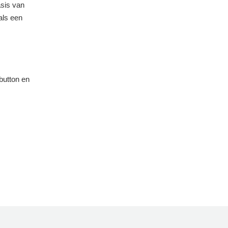
asis van
als een
button en