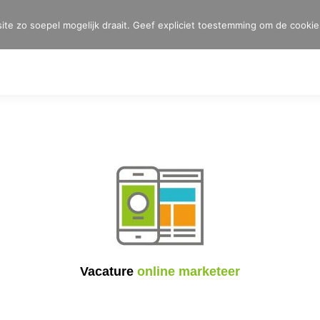
e zo soepel mogelijk draait. Geef expliciet toestemming om de cookie
Vacature
online marketeer