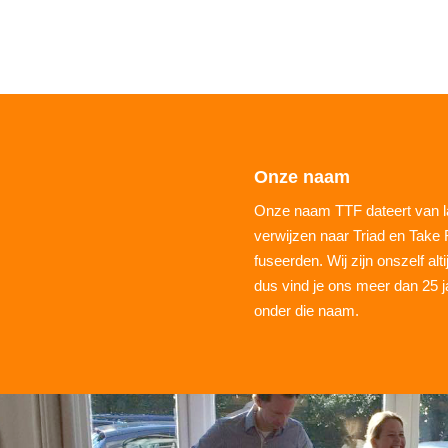
Onze naam
Onze naam TTF dateert van la
verwijzen naar Triad en Take F
fuseerden. Wij zijn onszelf al
dus vind je ons meer dan 25 j
onder die naam.