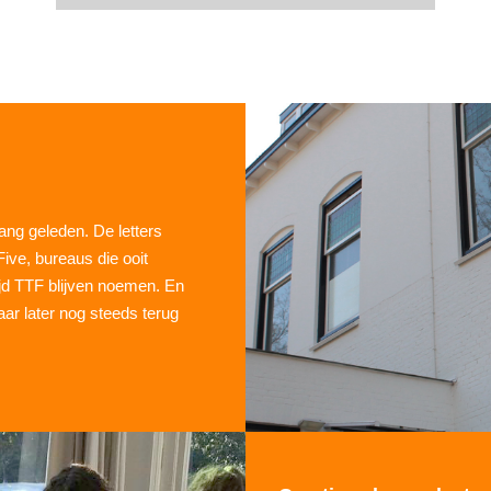
ng geleden. De letters
ive, bureaus die ooit
tijd TTF blijven noemen. En
aar later nog steeds terug