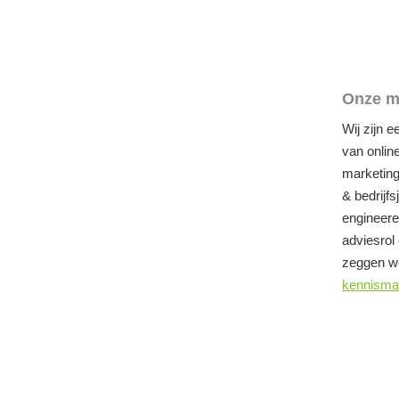
Onze m
Wij zijn 
van onlin
marketing
& bedrijfs
engineere
adviesrol
zeggen we
kennisma