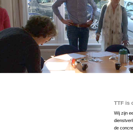
TTF is 
Wij zijn 
dienstver
de concret